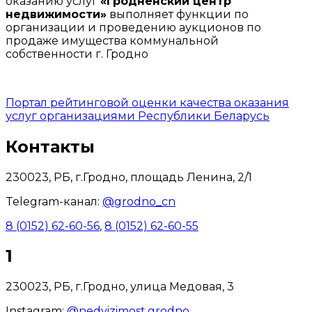
оказанию услуг
«Гродненский центр
недвижимости»
выполняет функции по
организации и проведению аукционов по
продаже имущества коммунальной
собственности г. Гродно
Портал рейтинговой оценки качества оказания
услуг организациями Республики Беларусь
Контакты
230023, РБ, г.Гродно, площадь Ленина, 2/1
Telegram-канал:
@grodno_cn
8 (0152) 62-60-56
,
8 (0152) 62-60-55
1
230023, РБ, г.Гродно, улица Медовая, 3
Instagram:
@nedvizimost.grodno