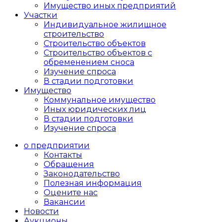
Имущество иных предприятий
Участки
Индивидуальное жилищное
строительство
Строительство объектов
Cтроительство объектов с
обременением сноса
Изучение спроса
В стадии подготовки
Имущество
Коммунальное имущество
Иных юридических лиц
В стадии подготовки
Изучение спроса
о предприятии
Контакты
Обращения
Законодательство
Полезная информация
Оцените нас
Вакансии
Новости
Аукционы