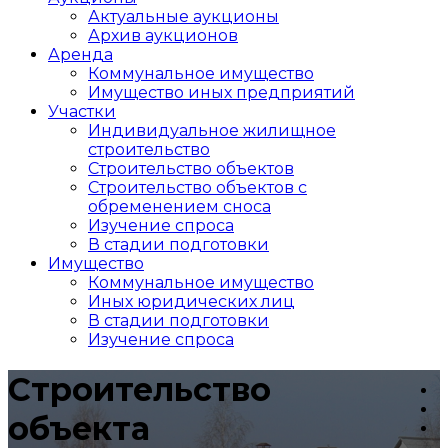
Актуальные аукционы
Архив аукционов
Аренда
Коммунальное имущество
Имущество иных предприятий
Участки
Индивидуальное жилищное
строительство
Строительство объектов
Cтроительство объектов с
обременением сноса
Изучение спроса
В стадии подготовки
Имущество
Коммунальное имущество
Иных юридических лиц
В стадии подготовки
Изучение спроса
Строительство
объекта