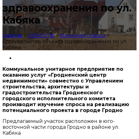
здравоохранения по ул.
Кабяка
Главная
>
ОБЪЕКТЫ
>
Изучение спроса
>
Строительство объекта здравоохранения по ул.
Кабяка
Коммунальное унитарное предприятие по
оказанию услуг «Гродненский центр
недвижимости» совместно с Управлением
строительства, архитектуры и
градостроительства Гродненского
городского исполнительного комитета
производит изучение спроса на реализацию
потенциального проекта в городе Гродно
Предлагаемый участок расположен в юго-
восточной части города Гродно в районе ул.
Кабяка