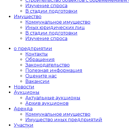
Cтроительство объектов с обременением 
Изучение спроса
В стадии подготовки
Имущество
Коммунальное имущество
Иных юридических лиц
В стадии подготовки
Изучение спроса
о предприятии
Контакты
Обращения
Законодательство
Полезная информация
Оцените нас
Вакансии
Новости
Аукционы
Актуальные аукционы
Архив аукционов
Аренда
Коммунальное имущество
Имущество иных предприятий
Участки