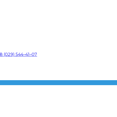
8 (029) 544–41–07