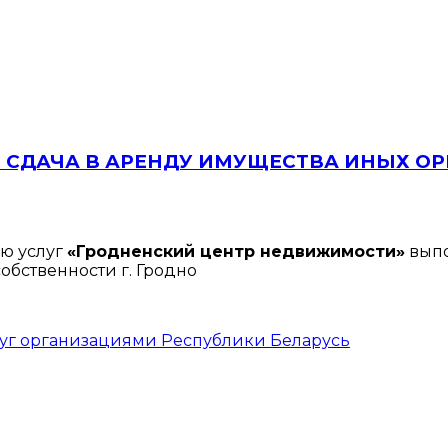
 СДАЧА В АРЕНДУ ИМУЩЕСТВА ИНЫХ О
ю услуг
«Гродненский центр недвижимости»
выпо
бственности г. Гродно
луг организациями Республики Беларусь