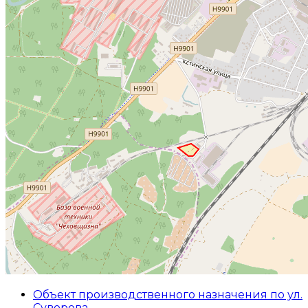
Объект производственного назначения по ул.
Суворова