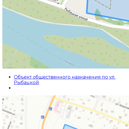
Объект общественного назначения по ул.
Рыбацкой