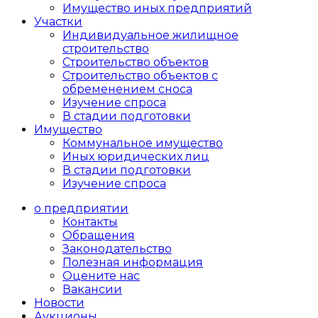
Имущество иных предприятий
Участки
Индивидуальное жилищное
строительство
Строительство объектов
Cтроительство объектов с
обременением сноса
Изучение спроса
В стадии подготовки
Имущество
Коммунальное имущество
Иных юридических лиц
В стадии подготовки
Изучение спроса
о предприятии
Контакты
Обращения
Законодательство
Полезная информация
Оцените нас
Вакансии
Новости
Аукционы