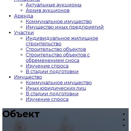
Актуальные аукционы
Архив аукционов
Аренда
Коммунальное имущество
Имущество иных предприятий
Участки
Индивидуальное жилищное
строительство
Строительство объектов
Cтроительство объектов с
обременением сноса
Изучение спроса
В стадии подготовки
Имущество
Коммунальное имущество
Иных юридических лиц
В стадии подготовки
Изучение спроса
Объект