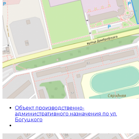
Объект производственно-
административного назначения по ул.
Богуцкого