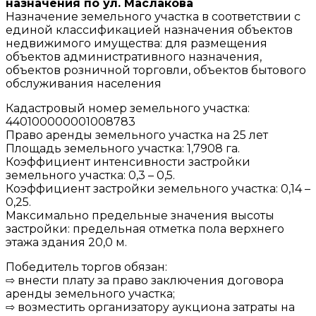
назначения по ул. Маслакова
Назначение земельного участка в соответствии с
единой классификацией назначения объектов
недвижимого имущества: для размещения
объектов административного назначения,
объектов
розничной
торговли, объектов бытового
обслуживания населения
Кадастровый номер земельного участка:
440100000001008783
Право аренды земельного участка на 25 лет
Площадь земельного участка: 1,7908 га.
Коэффициент интенсивности застройки
земельного участка: 0,3 – 0,5.
Коэффициент застройки земельного участка: 0,14 –
0,25.
Максимально предельные значения высоты
застройки: предельная отметка пола верхнего
этажа здания 20,0 м.
Победитель торгов обязан:
⇨ внести плату за право заключения договора
аренды земельного участка;
⇨ возместить организатору аукциона затраты на