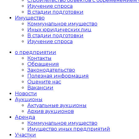
Cтроительство объектов с обременением 
Изучение спроса
В стадии подготовки
Имущество
Коммунальное имущество
Иных юридических лиц
В стадии подготовки
Изучение спроса
о предприятии
Контакты
Обращения
Законодательство
Полезная информация
Оцените нас
Вакансии
Новости
Аукционы
Актуальные аукционы
Архив аукционов
Аренда
Коммунальное имущество
Имущество иных предприятий
Участки