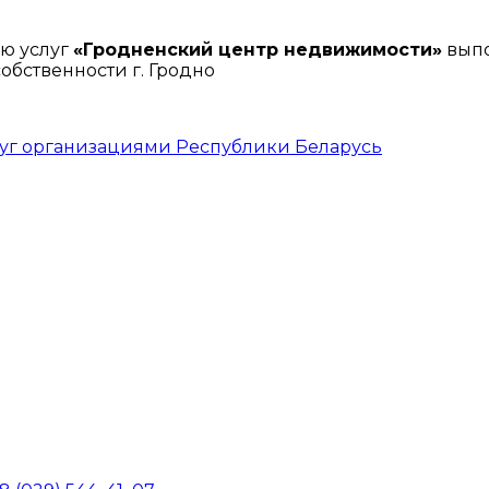
ю услуг
«Гродненский центр недвижимости»
выпо
бственности г. Гродно
луг организациями Республики Беларусь