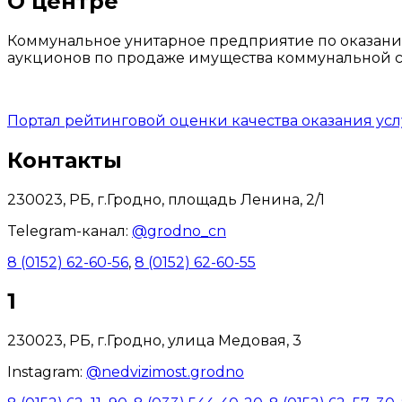
О центре
Коммунальное унитарное предприятие по оказани
аукционов по продаже имущества коммунальной со
Портал рейтинговой оценки качества оказания ус
Контакты
230023, РБ, г.Гродно, площадь Ленина, 2/1
Telegram-канал:
@grodno_cn
8 (0152) 62-60-56
,
8 (0152) 62-60-55
1
230023, РБ, г.Гродно, улица Медовая, 3
Instagram:
@nedvizimost.grodno