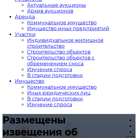
Актуальные аукционы
Архив аукционов
Аренда
Коммунальное имущество
Имущество иных предприятий
Участки
Индивидуальное жилищное
строительство
Строительство объектов
Cтроительство объектов с
обременением сноса
Изучение спроса
В стадии подготовки
Имущество
Коммунальное имущество
Иных юридических лиц
В стадии подготовки
Изучение спроса
Размещены
извещения об