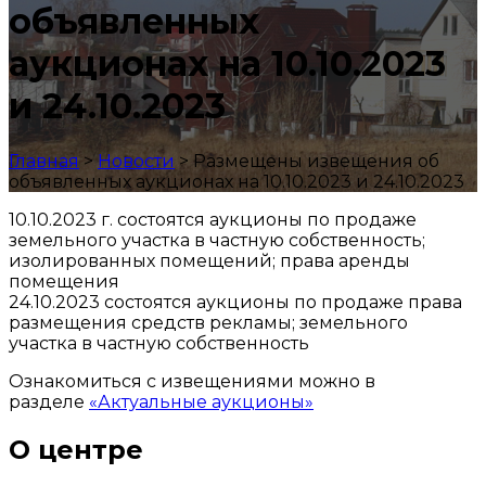
объявленных
аукционах на 10.10.2023
и 24.10.2023
Главная
>
Новости
>
Размещены извещения об
объявленных аукционах на 10.10.2023 и 24.10.2023
10.10.2023 г. состоятся аукционы по продаже
земельного участка в частную собственность;
изолированных помещений; права аренды
помещения
24.10.2023 состоятся аукционы по продаже права
размещения средств рекламы; земельного
участка в частную собственность
Ознакомиться с извещениями можно в
разделе
«Актуальные аукционы»
О центре