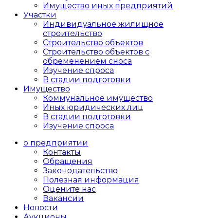
Имущество иных предприятий
Участки
Индивидуальное жилищное
строительство
Строительство объектов
Cтроительство объектов с
обременением сноса
Изучение спроса
В стадии подготовки
Имущество
Коммунальное имущество
Иных юридических лиц
В стадии подготовки
Изучение спроса
о предприятии
Контакты
Обращения
Законодательство
Полезная информация
Оцените нас
Вакансии
Новости
Аукционы