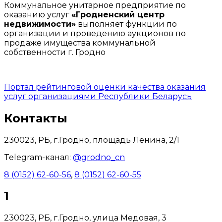
Коммунальное унитарное предприятие по
оказанию услуг
«Гродненский центр
недвижимости»
выполняет функции по
организации и проведению аукционов по
продаже имущества коммунальной
собственности г. Гродно
Портал рейтинговой оценки качества оказания
услуг организациями Республики Беларусь
Контакты
230023, РБ, г.Гродно, площадь Ленина, 2/1
Telegram-канал:
@grodno_cn
8 (0152) 62-60-56
,
8 (0152) 62-60-55
1
230023, РБ, г.Гродно, улица Медовая, 3