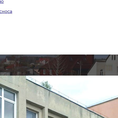
во
сноса