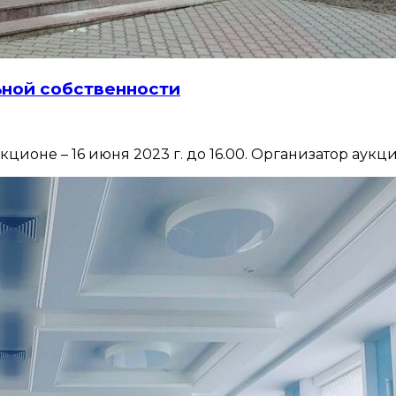
ьной собственности
ионе – 16 июня 2023 г. до 16.00. Организатор аукци