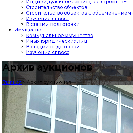
Индивидуальное жилищное строительст
Строительство объектов
Cтроительство объектов с обременением 
Изучение спроса
В стадии подготовки
Имущество
Коммунальное имущество
Иных юридических лиц
В стадии подготовки
Изучение спроса
Архив аукционов
Главная
>
Архив аукционов