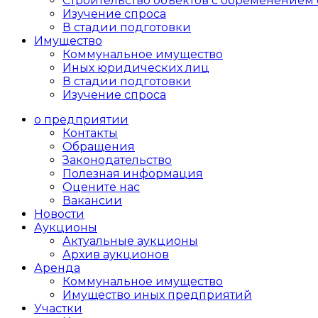
Cтроительство объектов с обременением 
Изучение спроса
В стадии подготовки
Имущество
Коммунальное имущество
Иных юридических лиц
В стадии подготовки
Изучение спроса
о предприятии
Контакты
Обращения
Законодательство
Полезная информация
Оцените нас
Вакансии
Новости
Аукционы
Актуальные аукционы
Архив аукционов
Аренда
Коммунальное имущество
Имущество иных предприятий
Участки