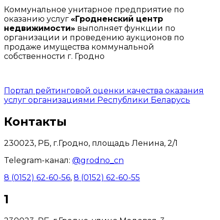
Коммунальное унитарное предприятие по
оказанию услуг
«Гродненский центр
недвижимости»
выполняет функции по
организации и проведению аукционов по
продаже имущества коммунальной
собственности г. Гродно
Портал рейтинговой оценки качества оказания
услуг организациями Республики Беларусь
Контакты
230023, РБ, г.Гродно, площадь Ленина, 2/1
Telegram-канал:
@grodno_cn
8 (0152) 62-60-56
,
8 (0152) 62-60-55
1