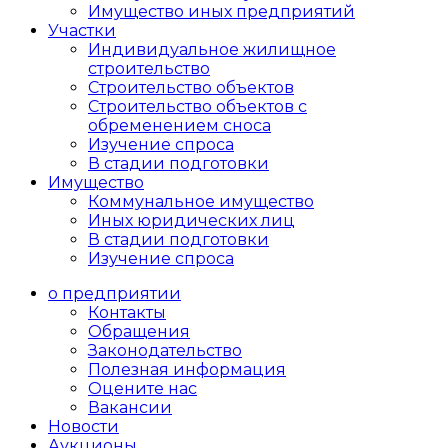
Имущество иных предприятий
Участки
Индивидуальное жилищное
строительство
Строительство объектов
Cтроительство объектов с
обременением сноса
Изучение спроса
В стадии подготовки
Имущество
Коммунальное имущество
Иных юридических лиц
В стадии подготовки
Изучение спроса
о предприятии
Контакты
Обращения
Законодательство
Полезная информация
Оцените нас
Вакансии
Новости
Аукционы