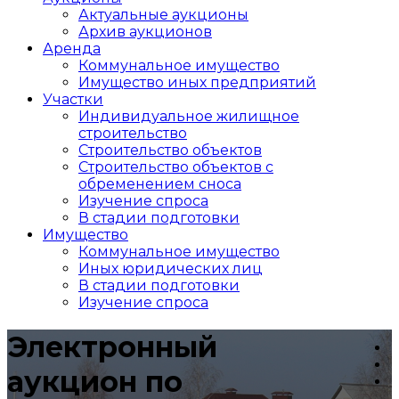
Актуальные аукционы
Архив аукционов
Аренда
Коммунальное имущество
Имущество иных предприятий
Участки
Индивидуальное жилищное
строительство
Строительство объектов
Cтроительство объектов с
обременением сноса
Изучение спроса
В стадии подготовки
Имущество
Коммунальное имущество
Иных юридических лиц
В стадии подготовки
Изучение спроса
Электронный
аукцион по