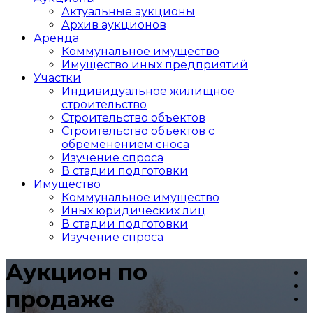
Актуальные аукционы
Архив аукционов
Аренда
Коммунальное имущество
Имущество иных предприятий
Участки
Индивидуальное жилищное
строительство
Строительство объектов
Cтроительство объектов с
обременением сноса
Изучение спроса
В стадии подготовки
Имущество
Коммунальное имущество
Иных юридических лиц
В стадии подготовки
Изучение спроса
Аукцион по
продаже