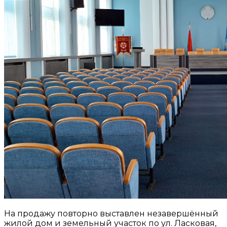
На продажу повторно выставлен незавершённый
жилой дом и земельный участок по ул. Ласковая,