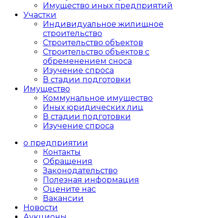
Имущество иных предприятий
Участки
Индивидуальное жилищное
строительство
Строительство объектов
Cтроительство объектов с
обременением сноса
Изучение спроса
В стадии подготовки
Имущество
Коммунальное имущество
Иных юридических лиц
В стадии подготовки
Изучение спроса
о предприятии
Контакты
Обращения
Законодательство
Полезная информация
Оцените нас
Вакансии
Новости
Аукционы