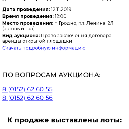
Дата проведения:
12.11.2019
Время проведения:
12:00
Место проведения:
г. Гродно, пл. Ленина, 2/1
(актовый зал)
Вид аукциона:
Право заключения договора
аренды открытой площадки
Скачать подробную информацию
ПО ВОПРОСАМ АУКЦИОНА:
8 (0152) 62 60 55
8 (0152) 62 60 56
К продаже выставлены лоты: