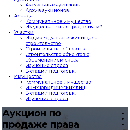
Актуальные аукционы
Архив аукционов
Аренда
Коммунальное имущество
Имущество иных предприятий
Участки
Индивидуальное жилищное
строительство
Строительство объектов
Cтроительство объектов с
обременением сноса
Изучение спроса
В стадии подготовки
Имущество
Коммунальное имущество
Иных юридических лиц
В стадии подготовки
Изучение спроса
Аукцион по
продаже права