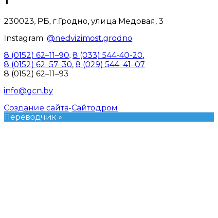
230023, РБ, г.Гродно, улица Медовая, 3
Instagram:
@nedvizimost.grodno
8 (0152) 62–11–90
,
8 (033) 544-40-20
,
8 (0152) 62–57–30
,
8 (029) 544–41–07
8 (0152) 62–11–93
info@gcn.by
Создание сайта
-
Сайтодром
Переводчик »