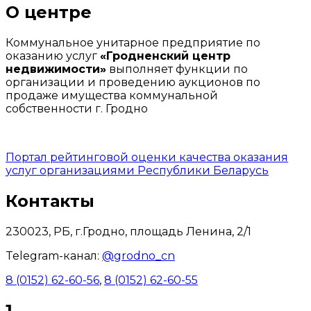
О центре
Коммунальное унитарное предприятие по
оказанию услуг
«Гродненский центр
недвижимости»
выполняет функции по
организации и проведению аукционов по
продаже имущества коммунальной
собственности г. Гродно
Портал рейтинговой оценки качества оказания
услуг организациями Республики Беларусь
Контакты
230023, РБ, г.Гродно, площадь Ленина, 2/1
Telegram-канал:
@grodno_cn
8 (0152) 62-60-56
,
8 (0152) 62-60-55
1