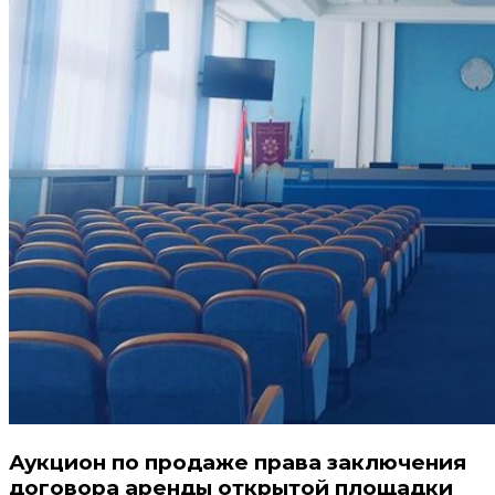
Аукцион по продаже права заключения
договора аренды открытой площадки