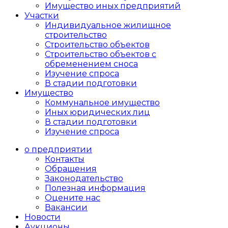
Имущество иных предприятий
Участки
Индивидуальное жилищное
строительство
Строительство объектов
Cтроительство объектов с
обременением сноса
Изучение спроса
В стадии подготовки
Имущество
Коммунальное имущество
Иных юридических лиц
В стадии подготовки
Изучение спроса
о предприятии
Контакты
Обращения
Законодательство
Полезная информация
Оцените нас
Вакансии
Новости
Аукционы