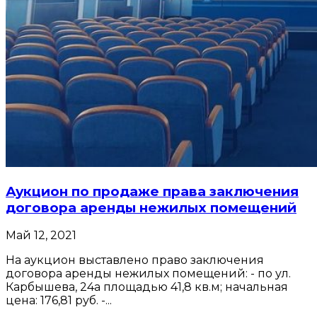
Аукцион по продаже права заключения
договора аренды нежилых помещений
Май 12, 2021
На аукцион выставлено право заключения
договора аренды нежилых помещений: - по ул.
Карбышева, 24а площадью 41,8 кв.м; начальная
цена: 176,81 руб. -...