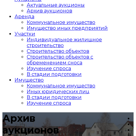
Актуальные аукционы
Архив аукционов
Аренда
Коммунальное имущество
Имущество иных предприятий
Участки
Индивидуальное жилищное
строительство
Строительство объектов
Cтроительство объектов с
обременением сноса
Изучение спроса
В стадии подготовки
Имущество
Коммунальное имущество
Иных юридических лиц
В стадии подготовки
Изучение спроса
Архив
аукционов