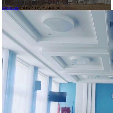
Главная
>
Архив аукционов