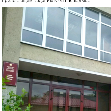
прилегающем к зданию № 41 площадью...