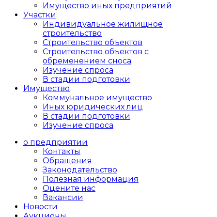
Имущество иных предприятий
Участки
Индивидуальное жилищное
строительство
Строительство объектов
Cтроительство объектов с
обременением сноса
Изучение спроса
В стадии подготовки
Имущество
Коммунальное имущество
Иных юридических лиц
В стадии подготовки
Изучение спроса
о предприятии
Контакты
Обращения
Законодательство
Полезная информация
Оцените нас
Вакансии
Новости
Аукционы