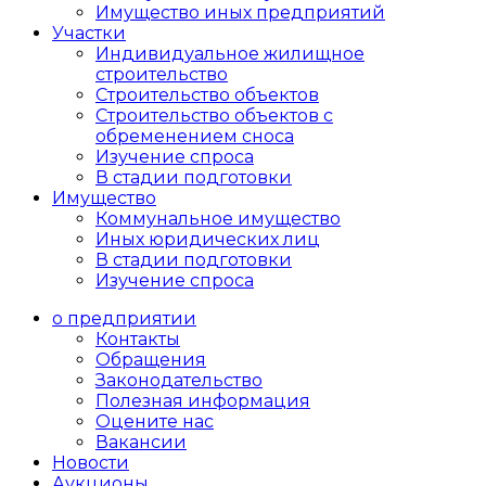
Имущество иных предприятий
Участки
Индивидуальное жилищное
строительство
Строительство объектов
Cтроительство объектов с
обременением сноса
Изучение спроса
В стадии подготовки
Имущество
Коммунальное имущество
Иных юридических лиц
В стадии подготовки
Изучение спроса
о предприятии
Контакты
Обращения
Законодательство
Полезная информация
Оцените нас
Вакансии
Новости
Аукционы