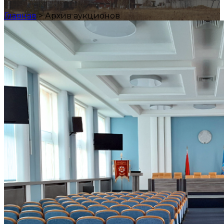
Главная
>
Архив аукционов