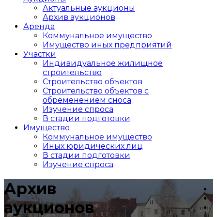
Актуальные аукционы
Архив аукционов
Аренда
Коммунальное имущество
Имущество иных предприятий
Участки
Индивидуальное жилищное
строительство
Строительство объектов
Cтроительство объектов с
обременением сноса
Изучение спроса
В стадии подготовки
Имущество
Коммунальное имущество
Иных юридических лиц
В стадии подготовки
Изучение спроса
Архив
аукционов