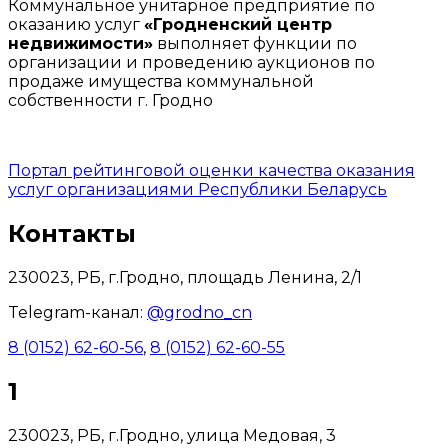
Коммунальное унитарное предприятие по
оказанию услуг
«Гродненский центр
недвижимости»
выполняет функции по
организации и проведению аукционов по
продаже имущества коммунальной
собственности г. Гродно
Портал рейтинговой оценки качества оказания
услуг организациями Республики Беларусь
Контакты
230023, РБ, г.Гродно, площадь Ленина, 2/1
Telegram-канал:
@grodno_cn
8 (0152) 62-60-56
,
8 (0152) 62-60-55
1
230023, РБ, г.Гродно, улица Медовая, 3