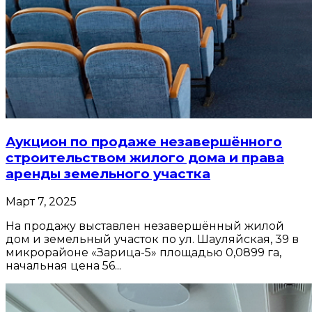
Аукцион по продаже незавершённого
строительством жилого дома и права
аренды земельного участка
Март 7, 2025
На продажу выставлен незавершённый жилой
дом и земельный участок по ул. Шауляйская, 39 в
микрорайоне «Зарица-5» площадью 0,0899 га,
начальная цена 56...