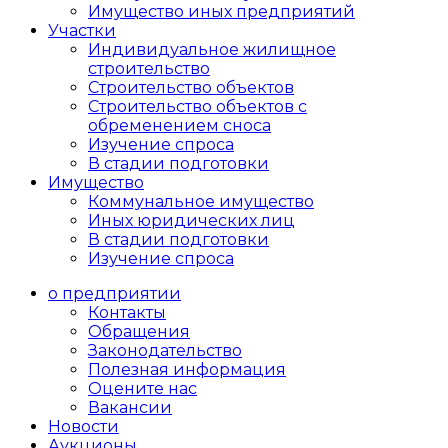
Имущество иных предприятий
Участки
Индивидуальное жилищное
строительство
Строительство объектов
Cтроительство объектов с
обременением сноса
Изучение спроса
В стадии подготовки
Имущество
Коммунальное имущество
Иных юридических лиц
В стадии подготовки
Изучение спроса
о предприятии
Контакты
Обращения
Законодательство
Полезная информация
Оцените нас
Вакансии
Новости
Аукционы