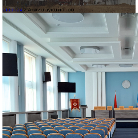
Главная
>
Архив аукционов