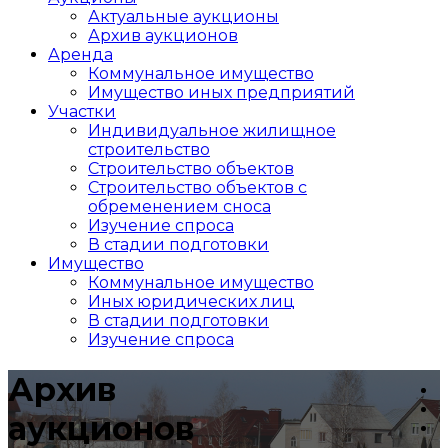
Актуальные аукционы
Архив аукционов
Аренда
Коммунальное имущество
Имущество иных предприятий
Участки
Индивидуальное жилищное
строительство
Строительство объектов
Cтроительство объектов с
обременением сноса
Изучение спроса
В стадии подготовки
Имущество
Коммунальное имущество
Иных юридических лиц
В стадии подготовки
Изучение спроса
Архив
аукционов