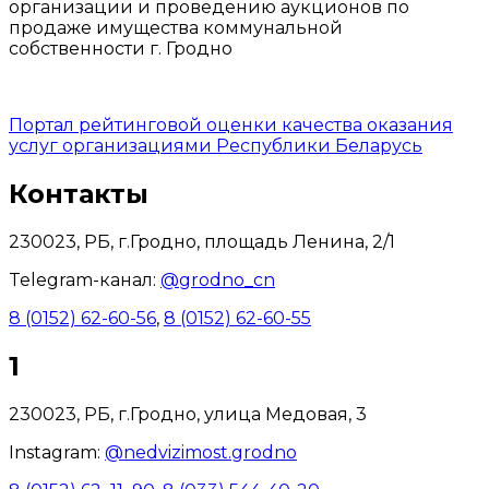
организации и проведению аукционов по
продаже имущества коммунальной
собственности г. Гродно
Портал рейтинговой оценки качества оказания
услуг организациями Республики Беларусь
Контакты
230023, РБ, г.Гродно, площадь Ленина, 2/1
Telegram-канал:
@grodno_cn
8 (0152) 62-60-56
,
8 (0152) 62-60-55
1
230023, РБ, г.Гродно, улица Медовая, 3
Instagram:
@nedvizimost.grodno