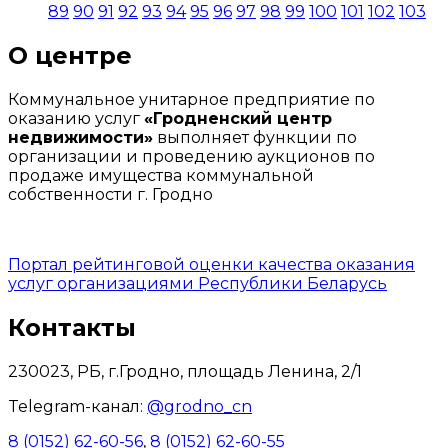
89
90
91
92
93
94
95
96
97
98
99
100
101
102
103
О центре
Коммунальное унитарное предприятие по
оказанию услуг
«Гродненский центр
недвижимости»
выполняет функции по
организации и проведению аукционов по
продаже имущества коммунальной
собственности г. Гродно
Портал рейтинговой оценки качества оказания
услуг организациями Республики Беларусь
Контакты
230023, РБ, г.Гродно, площадь Ленина, 2/1
Telegram-канал:
@grodno_cn
8 (0152) 62-60-56
,
8 (0152) 62-60-55