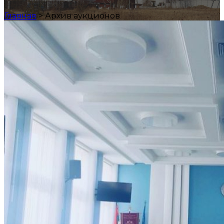
Главная
>
Архив аукционов