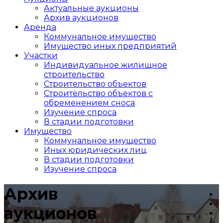
Актуальные аукционы
Архив аукционов
Аренда
Коммунальное имущество
Имущество иных предприятий
Участки
Индивидуальное жилищное
строительство
Строительство объектов
Cтроительство объектов с
обременением сноса
Изучение спроса
В стадии подготовки
Имущество
Коммунальное имущество
Иных юридических лиц
В стадии подготовки
Изучение спроса
Архив
аукционов