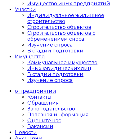
Имущество иных предприятий
Участки
Индивидуальное жилищное
строительство
Строительство объектов
Cтроительство объектов с
обременением сноса
Изучение спроса
В стадии подготовки
Имущество
Коммунальное имущество
Иных юридических лиц
В стадии подготовки
Изучение спроса
о предприятии
Контакты
Обращения
Законодательство
Полезная информация
Оцените нас
Вакансии
Новости
Аукционы