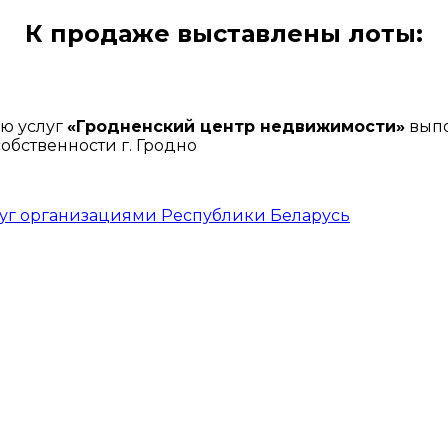
К продаже выставлены лоты:
ю услуг
«Гродненский центр недвижимости»
выпо
бственности г. Гродно
луг организациями Республики Беларусь