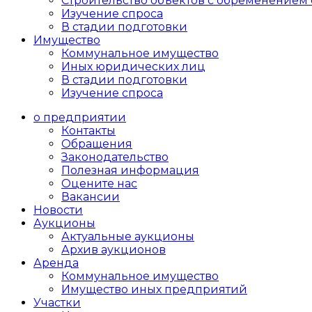
Cтроительство объектов с обременением 
Изучение спроса
В стадии подготовки
Имущество
Коммунальное имущество
Иных юридических лиц
В стадии подготовки
Изучение спроса
о предприятии
Контакты
Обращения
Законодательство
Полезная информация
Оцените нас
Вакансии
Новости
Аукционы
Актуальные аукционы
Архив аукционов
Аренда
Коммунальное имущество
Имущество иных предприятий
Участки