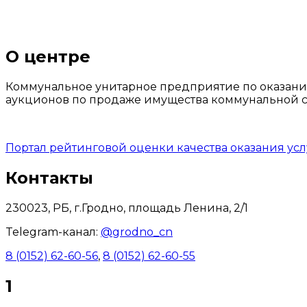
О центре
Коммунальное унитарное предприятие по оказани
аукционов по продаже имущества коммунальной со
Портал рейтинговой оценки качества оказания ус
Контакты
230023, РБ, г.Гродно, площадь Ленина, 2/1
Telegram-канал:
@grodno_cn
8 (0152) 62-60-56
,
8 (0152) 62-60-55
1