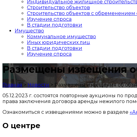
Индивидуальное жилищное строительст
Строительство объектов
Cтроительство объектов с обременением 
Изучение спроса
В стадии подготовки
Имущество
Коммунальное имущество
Иных юридических лиц
В стадии подготовки
Изучение спроса
Размещены извещения об
Главная
>
Новости
>
Размещены извещения об объяв
05.12.2023 г. состоятся повторные аукционы по пр
права заключения договора аренды нежилого по
Ознакомиться с извещениями можно в разделе
«А
О центре