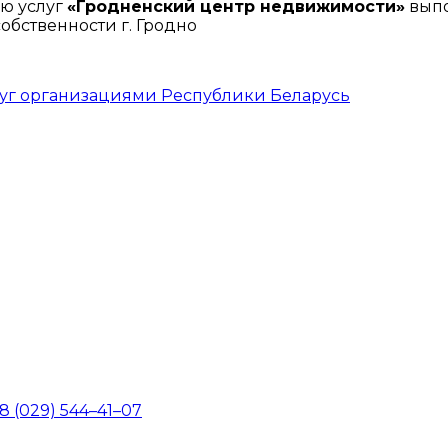
ю услуг
«Гродненский центр недвижимости»
выпо
бственности г. Гродно
луг организациями Республики Беларусь
8 (029) 544–41–07