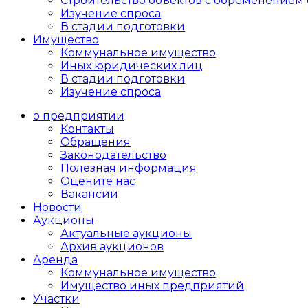
Cтроительство объектов с обременением 
Изучение спроса
В стадии подготовки
Имущество
Коммунальное имущество
Иных юридических лиц
В стадии подготовки
Изучение спроса
о предприятии
Контакты
Обращения
Законодательство
Полезная информация
Оцените нас
Вакансии
Новости
Аукционы
Актуальные аукционы
Архив аукционов
Аренда
Коммунальное имущество
Имущество иных предприятий
Участки