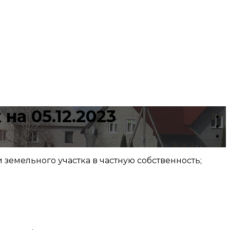
а 05.12.2023
 земельного участка в частную собственность;