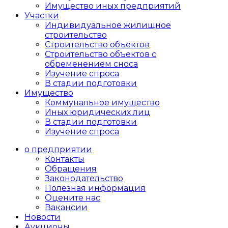
Имущество иных предприятий
Участки
Индивидуальное жилищное
строительство
Строительство объектов
Cтроительство объектов с
обременением сноса
Изучение спроса
В стадии подготовки
Имущество
Коммунальное имущество
Иных юридических лиц
В стадии подготовки
Изучение спроса
о предприятии
Контакты
Обращения
Законодательство
Полезная информация
Оцените нас
Вакансии
Новости
Аукционы