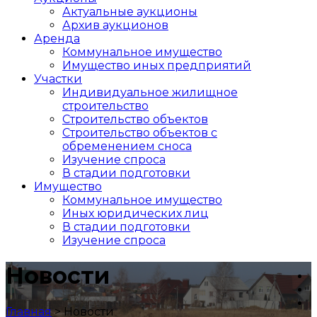
Актуальные аукционы
Архив аукционов
Аренда
Коммунальное имущество
Имущество иных предприятий
Участки
Индивидуальное жилищное
строительство
Строительство объектов
Cтроительство объектов с
обременением сноса
Изучение спроса
В стадии подготовки
Имущество
Коммунальное имущество
Иных юридических лиц
В стадии подготовки
Изучение спроса
Новости
Главная
>
Новости