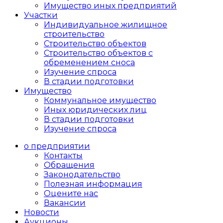
Имущество иных предприятий
Участки
Индивидуальное жилищное
строительство
Строительство объектов
Cтроительство объектов с
обременением сноса
Изучение спроса
В стадии подготовки
Имущество
Коммунальное имущество
Иных юридических лиц
В стадии подготовки
Изучение спроса
о предприятии
Контакты
Обращения
Законодательство
Полезная информация
Оцените нас
Вакансии
Новости
Аукционы