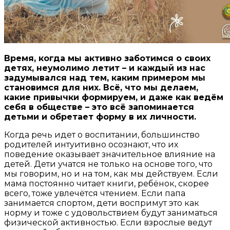
Время, когда мы активно заботимся о своих
детях, неумолимо летит – и каждый из нас
задумывался над тем, каким примером мы
становимся для них. Всё, что мы делаем,
какие привычки формируем, и даже как ведём
себя в обществе – это всё запоминается
детьми и обретает форму в их личности.
Когда речь идет о воспитании, большинство
родителей интуитивно осознают, что их
поведение оказывает значительное влияние на
детей. Дети учатся не только на основе того, что
мы говорим, но и на том, как мы действуем. Если
мама постоянно читает книги, ребёнок, скорее
всего, тоже увлечётся чтением. Если папа
занимается спортом, дети воспримут это как
норму и тоже с удовольствием будут заниматься
физической активностью. Если взрослые ведут