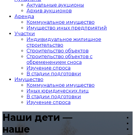
Актуальные аукционы
Архив аукционов
Аренда
Коммунальное имущество
Имущество иных предприятий
Участки
Индивидуальное жилищное
строительство
Строительство объектов
Cтроительство объектов с
обременением сноса
Изучение спроса
В стадии подготовки
Имущество
Коммунальное имущество
Иных юридических лиц
В стадии подготовки
Изучение спроса
Наши дети —
наше