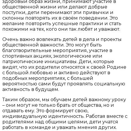
здоровый образ жизни, принимают участие в
общественной жизни или делают добрые
поступки, дети перенимают эти привычки и
склонны повторять их в своём поведении. Это
желание повторить успешные практики и стать
похожими на тех, кого они так любят и уважают.
Очень важно вовлекать детей в дела и проекты
общественной важности. Это могут быть
благотворительные мероприятия, участие в
спортивных акциях, экологические или
патриотические инициативы. Дети, которые
видят, что их родители относятся к своей Родине
с большой любовью и активно действуют в
подобных мероприятиях, с большей
вероятностью сами будут проявлять социальную
активность в будущем.
Таким образом, мы обучаем детей важному уроку
– они могут не только брать от общества, но и
отдавать ему. Это формирует свою,
индивидуальную идентичность. Работая вместе с
родителями над общими целями, дети учатся
работать в команде и уважать мнения других.