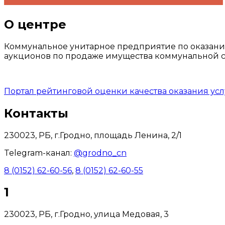
О центре
Коммунальное унитарное предприятие по оказани
аукционов по продаже имущества коммунальной со
Портал рейтинговой оценки качества оказания ус
Контакты
230023, РБ, г.Гродно, площадь Ленина, 2/1
Telegram-канал:
@grodno_cn
8 (0152) 62-60-56
,
8 (0152) 62-60-55
1
230023, РБ, г.Гродно, улица Медовая, 3