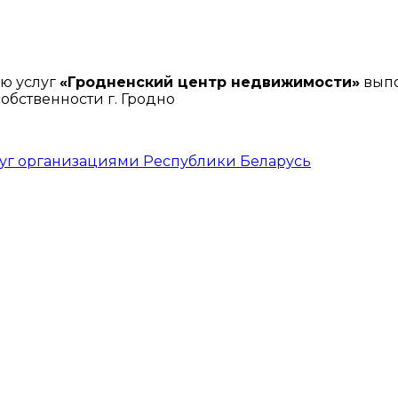
ю услуг
«Гродненский центр недвижимости»
выпо
бственности г. Гродно
луг организациями Республики Беларусь