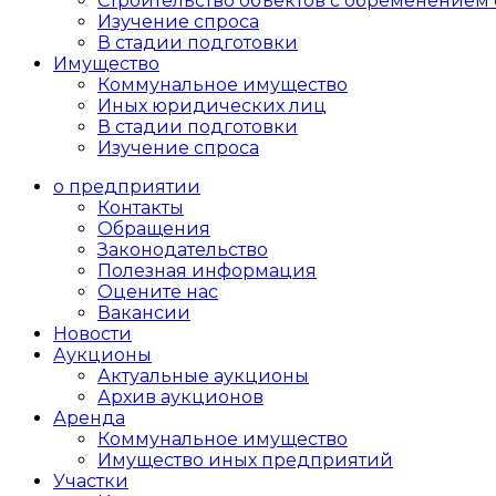
Cтроительство объектов с обременением 
Изучение спроса
В стадии подготовки
Имущество
Коммунальное имущество
Иных юридических лиц
В стадии подготовки
Изучение спроса
о предприятии
Контакты
Обращения
Законодательство
Полезная информация
Оцените нас
Вакансии
Новости
Аукционы
Актуальные аукционы
Архив аукционов
Аренда
Коммунальное имущество
Имущество иных предприятий
Участки