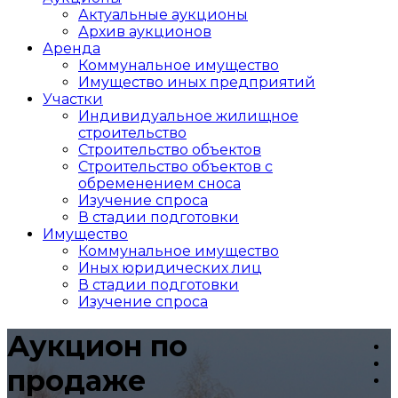
Актуальные аукционы
Архив аукционов
Аренда
Коммунальное имущество
Имущество иных предприятий
Участки
Индивидуальное жилищное
строительство
Строительство объектов
Cтроительство объектов с
обременением сноса
Изучение спроса
В стадии подготовки
Имущество
Коммунальное имущество
Иных юридических лиц
В стадии подготовки
Изучение спроса
Аукцион по
продаже