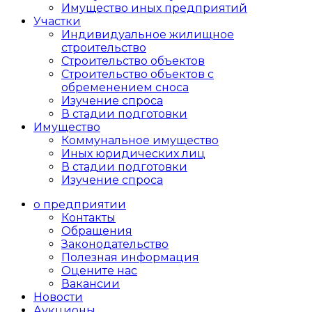
Имущество иных предприятий
Участки
Индивидуальное жилищное
строительство
Строительство объектов
Cтроительство объектов с
обременением сноса
Изучение спроса
В стадии подготовки
Имущество
Коммунальное имущество
Иных юридических лиц
В стадии подготовки
Изучение спроса
о предприятии
Контакты
Обращения
Законодательство
Полезная информация
Оцените нас
Вакансии
Новости
Аукционы