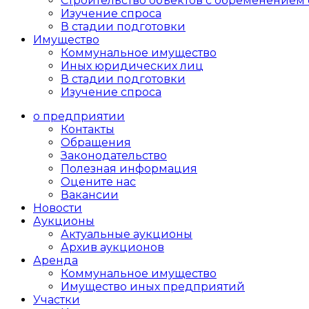
Cтроительство объектов с обременением 
Изучение спроса
В стадии подготовки
Имущество
Коммунальное имущество
Иных юридических лиц
В стадии подготовки
Изучение спроса
о предприятии
Контакты
Обращения
Законодательство
Полезная информация
Оцените нас
Вакансии
Новости
Аукционы
Актуальные аукционы
Архив аукционов
Аренда
Коммунальное имущество
Имущество иных предприятий
Участки