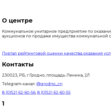
О центре
Коммунальное унитарное предприятие по оказани
аукционов по продаже имущества коммунальной со
Портал рейтинговой оценки качества оказания ус
Контакты
230023, РБ, г.Гродно, площадь Ленина, 2/1
Telegram-канал:
@grodno_cn
8 (0152) 62-60-56
,
8 (0152) 62-60-55
1