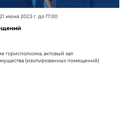
 июня 2023 г. до 17:00
ещений
ание горисполкома, актовый зал
имущества (изолированных помещений)