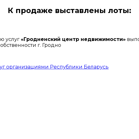
К продаже выставлены лоты:
ю услуг
«Гродненский центр недвижимости»
выпо
бственности г. Гродно
луг организациями Республики Беларусь