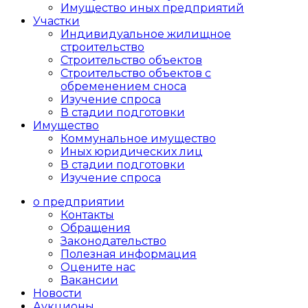
Имущество иных предприятий
Участки
Индивидуальное жилищное
строительство
Строительство объектов
Cтроительство объектов с
обременением сноса
Изучение спроса
В стадии подготовки
Имущество
Коммунальное имущество
Иных юридических лиц
В стадии подготовки
Изучение спроса
о предприятии
Контакты
Обращения
Законодательство
Полезная информация
Оцените нас
Вакансии
Новости
Аукционы