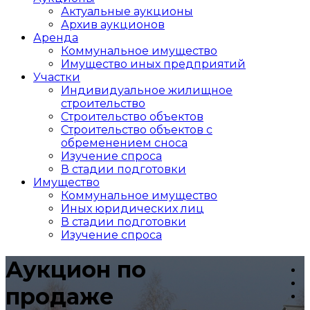
Актуальные аукционы
Архив аукционов
Аренда
Коммунальное имущество
Имущество иных предприятий
Участки
Индивидуальное жилищное
строительство
Строительство объектов
Cтроительство объектов с
обременением сноса
Изучение спроса
В стадии подготовки
Имущество
Коммунальное имущество
Иных юридических лиц
В стадии подготовки
Изучение спроса
Аукцион по
продаже