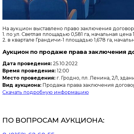
На аукцион выставлено право заключения договора
1. по ул. Светлая площадью 0,581 га, начальная цена 1
2. в квартале Грандичи-1 площадью 1,678 га, начальн
Аукцион по продаже права заключения д
Дата проведения:
25.10.2022
Время проведения:
12:00
Место проведения:
г. Гродно, пл. Ленина, 2/1, зд
Вид аукциона:
Продажа права заключения договор
Скачать подробную информацию
ПО ВОПРОСАМ АУКЦИОНА: