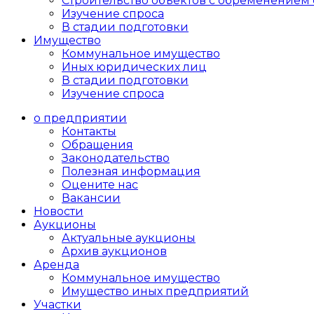
Cтроительство объектов с обременением 
Изучение спроса
В стадии подготовки
Имущество
Коммунальное имущество
Иных юридических лиц
В стадии подготовки
Изучение спроса
о предприятии
Контакты
Обращения
Законодательство
Полезная информация
Оцените нас
Вакансии
Новости
Аукционы
Актуальные аукционы
Архив аукционов
Аренда
Коммунальное имущество
Имущество иных предприятий
Участки