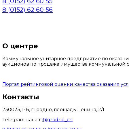
8 (0152) 62 60 55
8 (0152) 62 60 56
О центре
Коммунальное унитарное предприятие по оказани
аукционов по продаже имущества коммунальной со
Портал рейтинговой оценки качества оказания ус
Контакты
230023, РБ, г.Гродно, площадь Ленина, 2/1
Telegram-канал:
@grodno_cn