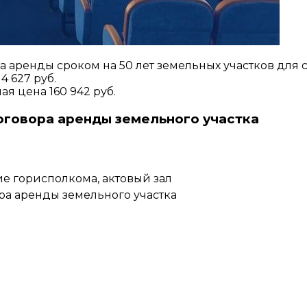
 аренды сроком на 50 лет земельных участков для с
4 627 руб.
ая цена 160 942 руб.
оговора аренды земельного участка
ание горисполкома, актовый зал
а аренды земельного участка