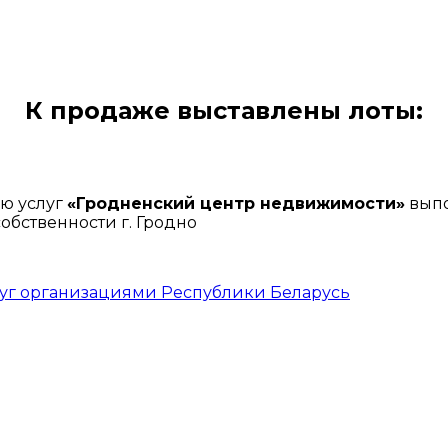
К продаже выставлены лоты:
ю услуг
«Гродненский центр недвижимости»
выпо
бственности г. Гродно
луг организациями Республики Беларусь