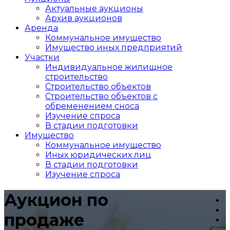
Актуальные аукционы
Архив аукционов
Аренда
Коммунальное имущество
Имущество иных предприятий
Участки
Индивидуальное жилищное
строительство
Строительство объектов
Cтроительство объектов с
обременением сноса
Изучение спроса
В стадии подготовки
Имущество
Коммунальное имущество
Иных юридических лиц
В стадии подготовки
Изучение спроса
Аукцион по
продаже