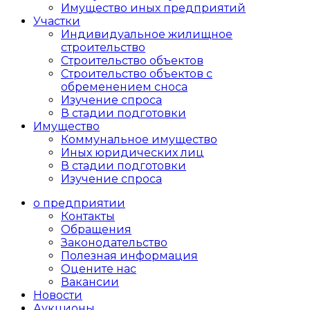
Имущество иных предприятий
Участки
Индивидуальное жилищное
строительство
Строительство объектов
Cтроительство объектов с
обременением сноса
Изучение спроса
В стадии подготовки
Имущество
Коммунальное имущество
Иных юридических лиц
В стадии подготовки
Изучение спроса
о предприятии
Контакты
Обращения
Законодательство
Полезная информация
Оцените нас
Вакансии
Новости
Аукционы