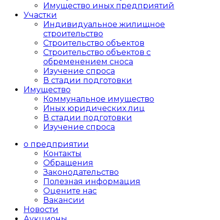
Имущество иных предприятий
Участки
Индивидуальное жилищное
строительство
Строительство объектов
Cтроительство объектов с
обременением сноса
Изучение спроса
В стадии подготовки
Имущество
Коммунальное имущество
Иных юридических лиц
В стадии подготовки
Изучение спроса
о предприятии
Контакты
Обращения
Законодательство
Полезная информация
Оцените нас
Вакансии
Новости
Аукционы