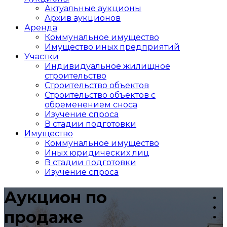
Актуальные аукционы
Архив аукционов
Аренда
Коммунальное имущество
Имущество иных предприятий
Участки
Индивидуальное жилищное
строительство
Строительство объектов
Cтроительство объектов с
обременением сноса
Изучение спроса
В стадии подготовки
Имущество
Коммунальное имущество
Иных юридических лиц
В стадии подготовки
Изучение спроса
Аукцион по
продаже